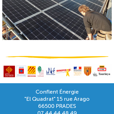
Conflent Énergie
"El Quadrat" 15 rue Arago
66500 PRADES
07 44 44 48 49