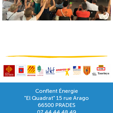
Conflent Énergie
"El Quadrat" 15 rue Arago
66500 PRADES
07 44 44 48 49