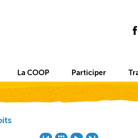
La COOP
Participer
Tr
oits