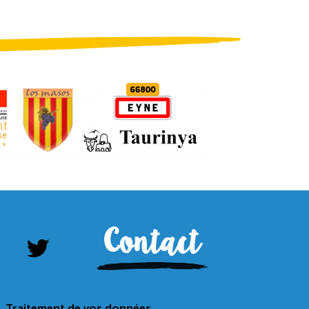
Contact
Traitement de vos données