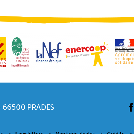
66500 PRADES
os
Newsletters
Mentions légales
Crédits